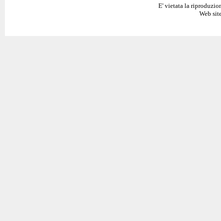
E' vietata la riproduzio
Web site