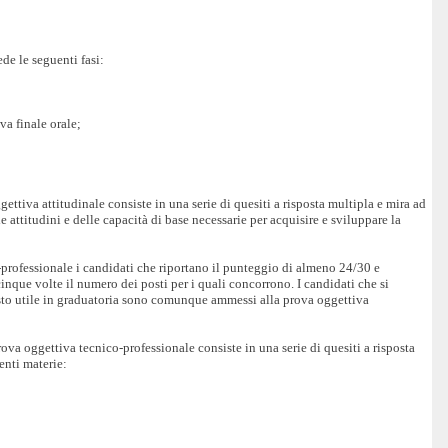
de le seguenti fasi:
va finale orale;
ettiva attitudinale consiste in una serie di quesiti a risposta multipla e mira ad
e attitudini e delle capacità di base necessarie per acquisire e sviluppare la
professionale i candidati che riportano il punteggio di almeno 24/30 e
inque volte il numero dei posti per i quali concorrono. I candidati che si
sto utile in graduatoria sono comunque ammessi alla prova oggettiva
ova oggettiva tecnico-professionale consiste in una serie di quesiti a risposta
enti materie: