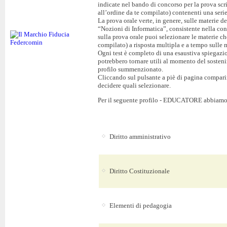
indicate nel bando di concorso per la prova scrit
all’ordine da te compilato) contenenti una serie
La prova orale verte, in genere, sulle materie de
“Nozioni di Informatica”, consistente nella cono
sulla prova orale puoi selezionare le materie che
compilato) a risposta multipla e a tempo sulle 
Ogni test è completo di una esaustiva spiegazi
potrebbero tornare utili al momento del sosteni
profilo summenzionato.
Cliccando sul pulsante a piè di pagina comparirà
decidere quali selezionare.
Per il seguente profilo - EDUCATORE abbiamo p
Diritto amministrativo
Diritto Costituzionale
Elementi di pedagogia